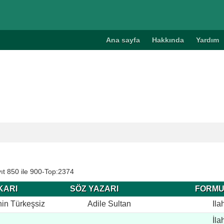
Ana sayfa
Hakkında
Yardım
ıt 850 ile 900-Top:2374
KARI
SÖZ YAZARI
FORM
in Türkeşsiz
Adile Sultan
Ila
İla