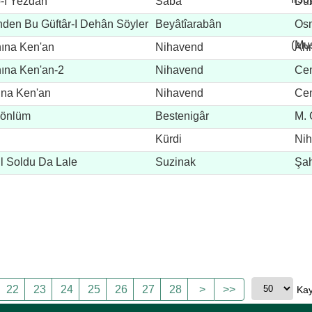
-I Yezdân
Sabâ
Du
en Bu Güftâr-I Dehân Söyler
Beyâtîarabân
Os
(Mu
hına Ken'an
Nihavend
Ahm
hına Ken'an-2
Nihavend
Cem
hına Ken'an
Nihavend
Cem
Gönlüm
Bestenigâr
M. 
Kürdi
Nih
l Soldu Da Lale
Suzinak
Şah
22
23
24
25
26
27
28
>
>>
Kay