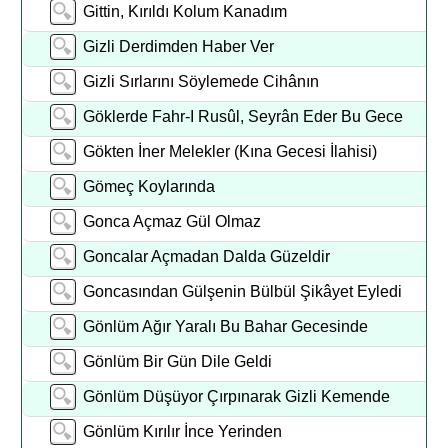
Gittin, Kırıldı Kolum Kanadım
Gizli Derdimden Haber Ver
Gizli Sırlarını Söylemede Cihânın
Göklerde Fahr-I Rusûl, Seyrân Eder Bu Gece
Gökten İner Melekler (Kına Gecesi İlahisi)
Gömeç Koylarında
Gonca Açmaz Gül Olmaz
Goncalar Açmadan Dalda Güzeldir
Goncasından Gülşenin Bülbül Şikâyet Eyledi
Gönlüm Ağır Yaralı Bu Bahar Gecesinde
Gönlüm Bir Gün Dile Geldi
Gönlüm Düşüyor Çırpınarak Gizli Kemende
Gönlüm Kırılır İnce Yerinden