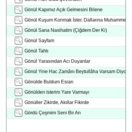
Gönül Kapımız Açık Gelmesini Bilene
Gönül Kuşum Konmak İster, Dallarına Muhammed'i
Gönül Sana Nasihatim (Çiğdem Der Ki)
Gönül Sayfam
Gönül Tahtı
Gönül Yarasından Acı Duyanlar
Gönül Yine Hac Zamânı Beytullâha Varsam Diyor
Gönülde Buldum Esrarı
Gönülden Isterim Yare Varmayı
Gönüller Zikirde, Akıllar Fikirde
Gördü Çeşmim Seni Bir An