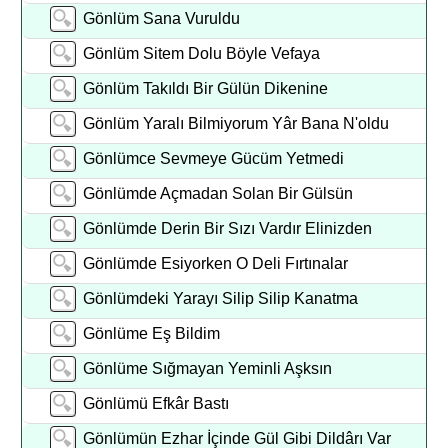
Gönlüm Sana Vuruldu
Gönlüm Sitem Dolu Böyle Vefaya
Gönlüm Takıldı Bir Gülün Dikenine
Gönlüm Yaralı Bilmiyorum Yâr Bana N'oldu
Gönlümce Sevmeye Gücüm Yetmedi
Gönlümde Açmadan Solan Bir Gülsün
Gönlümde Derin Bir Sızı Vardır Elinizden
Gönlümde Esiyorken O Deli Fırtınalar
Gönlümdeki Yarayı Silip Silip Kanatma
Gönlüme Eş Bildim
Gönlüme Sığmayan Yeminli Aşksın
Gönlümü Efkâr Bastı
Gönlümün Ezhar İçinde Gül Gibi Dildârı Var