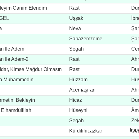
deyim Canım Efendim
Rast
Du
GEL
Uşşak
İb
a
Neva
Şah
Sabazemzeme
Şah
an Ile Adem
Segah
Cem
an Ile Adem-2
Rast
Ahm
ddar, Kimse Mağdur Olmasın
Rast
Du
ına Muhammedin
Hüzzam
Hüs
Acemaşiran
Ah
hmetini Bekleyin
Hicaz
Du
k Elhamdülillah
Hüseyni
Âmi
Segah
Zek
Irso
Kürdilihicazkar
Cem