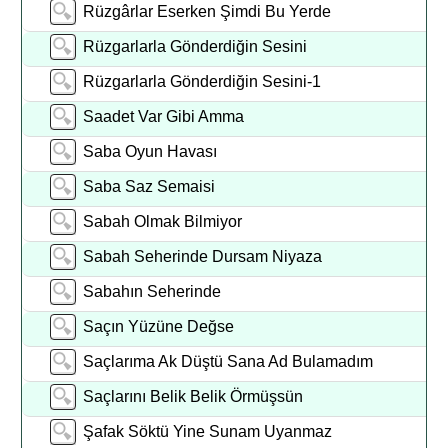
Rüzgârlar Eserken Şimdi Bu Yerde
Rüzgarlarla Gönderdiğin Sesini
Rüzgarlarla Gönderdiğin Sesini-1
Saadet Var Gibi Amma
Saba Oyun Havası
Saba Saz Semaisi
Sabah Olmak Bilmiyor
Sabah Seherinde Dursam Niyaza
Sabahın Seherinde
Saçın Yüzüne Değse
Saçlarıma Ak Düştü Sana Ad Bulamadım
Saçlarını Belik Belik Örmüşsün
Şafak Söktü Yine Sunam Uyanmaz