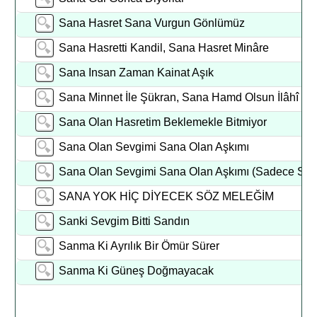
Sana Hasret Sana Vurgun Gönlümüz
Sana Hasretti Kandil, Sana Hasret Minâre
Sana Insan Zaman Kainat Aşık
Sana Minnet İle Şükran, Sana Hamd Olsun İlâhî
Sana Olan Hasretim Beklemekle Bitmiyor
Sana Olan Sevgimi Sana Olan Aşkımı
Sana Olan Sevgimi Sana Olan Aşkımı (Sadece Sen
SANA YOK HİÇ DİYECEK SÖZ MELEĞİM
Sanki Sevgim Bitti Sandın
Sanma Ki Ayrılık Bir Ömür Sürer
Sanma Ki Güneş Doğmayacak