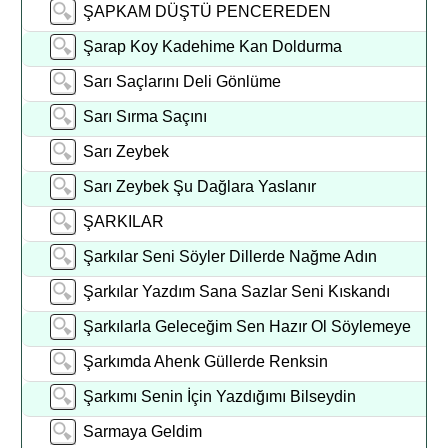
ŞAPKAM DÜŞTÜ PENCEREDEN
Şarap Koy Kadehime Kan Doldurma
Sarı Saçlarını Deli Gönlüme
Sarı Sırma Saçını
Sarı Zeybek
Sarı Zeybek Şu Dağlara Yaslanır
ŞARKILAR
Şarkılar Seni Söyler Dillerde Nağme Adın
Şarkılar Yazdım Sana Sazlar Seni Kıskandı
Şarkılarla Geleceğim Sen Hazır Ol Söylemeye
Şarkımda Ahenk Güllerde Renksin
Şarkımı Senin İçin Yazdığımı Bilseydin
Sarmaya Geldim