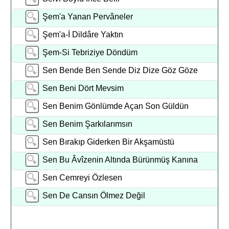
Şem'a Yanan Pervâneler
Şem'a-İ Dildâre Yaktın
Şem-Si Tebriziye Döndüm
Sen Bende Ben Sende Diz Dize Göz Göze
Sen Beni Dört Mevsim
Sen Benim Gönlümde Açan Son Güldün
Sen Benim Şarkılarımsın
Sen Bırakıp Giderken Bir Akşamüstü
Sen Bu Âvîzenin Altında Bürünmüş Kanına
Sen Cemreyi Özlesen
Sen De Cansın Ölmez Değil