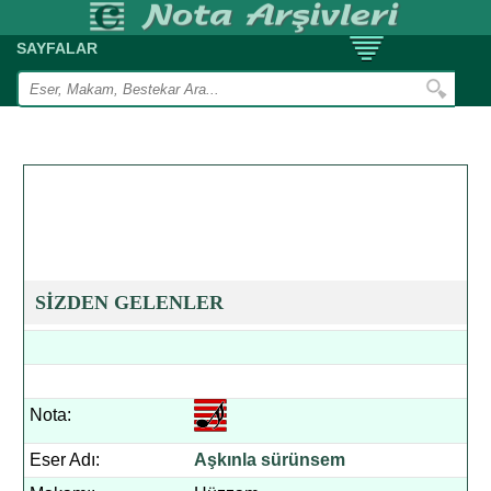
SAYFALAR
SİZDEN GELENLER
Nota:
Eser Adı:
Aşkınla sürünsem