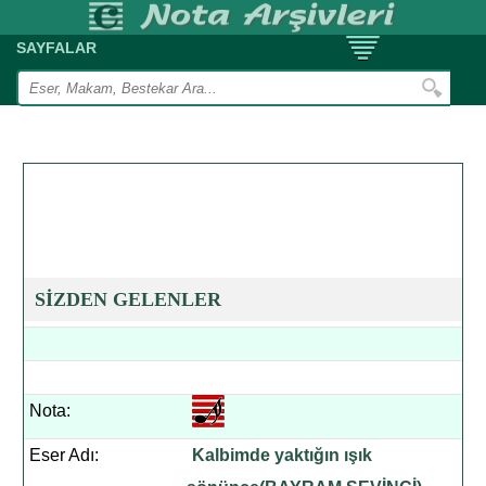
SAYFALAR
SİZDEN GELENLER
Nota:
Eser Adı:
Kalbimde yaktığın ışık