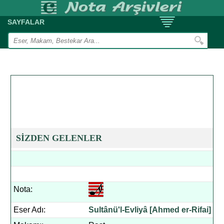
SAYFALAR
SİZDEN GELENLER
Nota:
Eser Adı:
Sultânü'l-Evliyâ [Ahmed er-Rifai]