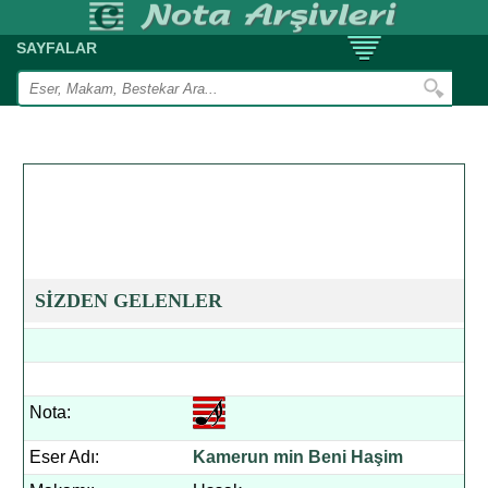
SAYFALAR
SİZDEN GELENLER
Nota:
Eser Adı:
Kamerun min Beni Haşim