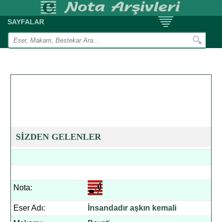
SAYFALAR
SİZDEN GELENLER
Nota:
Eser Adı:
İnsandadır aşkın kemali