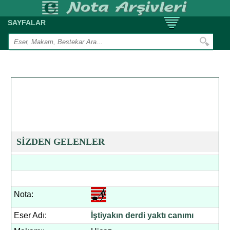
SAYFALAR
SİZDEN GELENLER
Nota:
Eser Adı:
İştiyakın derdi yaktı canımı