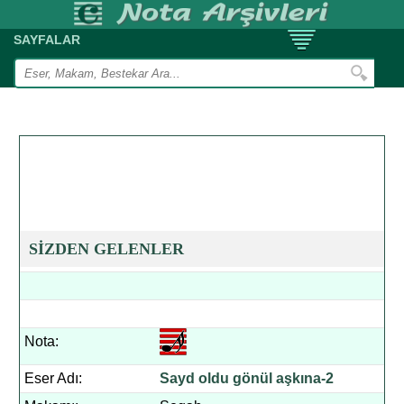
SAYFALAR
SİZDEN GELENLER
Nota:
Eser Adı:
Sayd oldu gönül aşkına-2