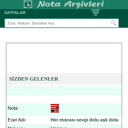
SAYFALAR
SİZDEN GELENLER
Nota:
Eser Adı:
Her mısrası sevgi dolu aşk dolu