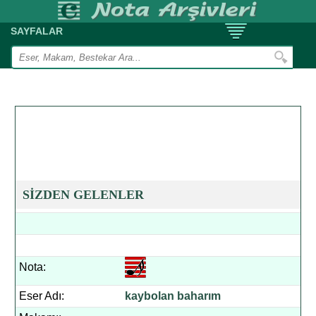
SAYFALAR
SİZDEN GELENLER
Nota:
Eser Adı:
kaybolan baharım