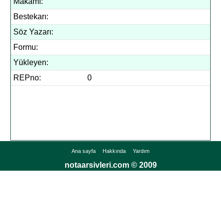
Makamı:
Bestekarı:
Söz Yazarı:
Formu:
Yükleyen:
REPno:
0
Ana sayfa
Hakkında
Yardım
notaarsivleri.com © 2009