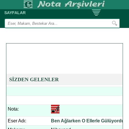
SAYFALAR
SİZDEN GELENLER
Nota:
Eser Adı:
Ben Ağlarken O Ellerle Gülüyordu