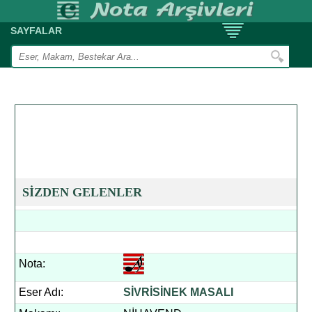
SAYFALAR
SİZDEN GELENLER
Nota:
Eser Adı:
SİVRİSİNEK MASALI