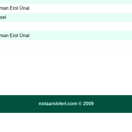
man Erol Ünal
sel
man Erol Ünal
notaarsivleri.com © 2009