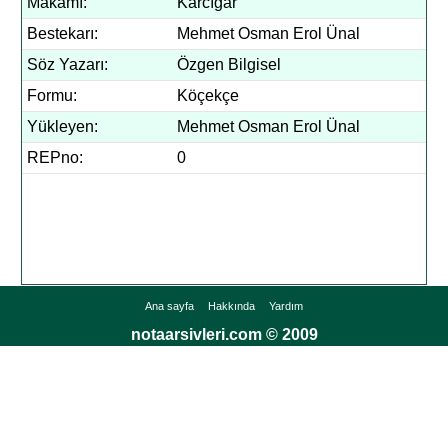
Makamı:
Karcıgar
Bestekarı:
Mehmet Osman Erol Ünal
Söz Yazarı:
Özgen Bilgisel
Formu:
Köçekçe
Yükleyen:
Mehmet Osman Erol Ünal
REPno:
0
Ana sayfa
Hakkında
Yardım
notaarsivleri.com © 2009