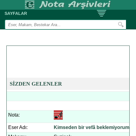
SAYFALAR
SİZDEN GELENLER
Nota:
Eser Adı:
Kimseden bir vefâ beklemiyorum