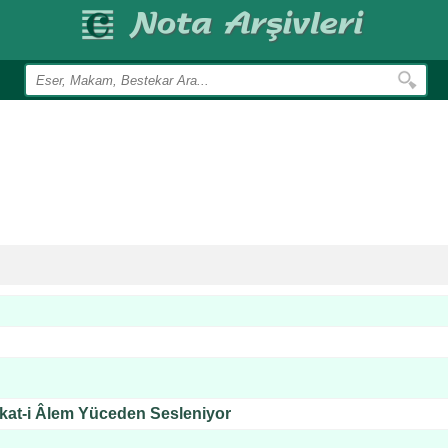
lkat-i Âlem Yüceden Sesleniyor