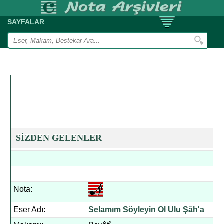
SAYFALAR
SİZDEN GELENLER
Nota:
Eser Adı:
Selamım Söyleyin Ol Ulu Şâh'a