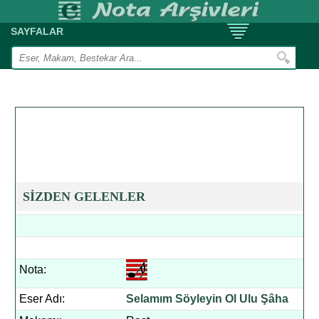
SAYFALAR
SİZDEN GELENLER
Nota:
Eser Adı:
Selamım Söyleyin Ol Ulu Şâha