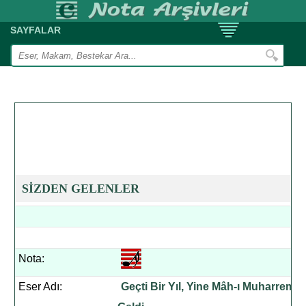
SAYFALAR
SİZDEN GELENLER
Nota:
Eser Adı:
Geçti Bir Yıl, Yine Mâh-ı Muharrem