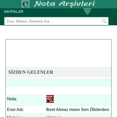
SAYFALAR
SİZDEN GELENLER
Nota:
Eser Adı:
İbret Almaz mısın Sen Ölülerden