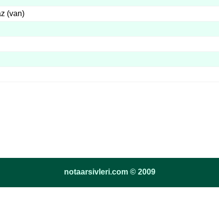
z (van)
notaarsivleri.com © 2009