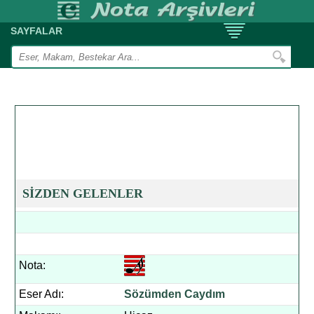
SAYFALAR
SİZDEN GELENLER
Nota:
Eser Adı:
Sözümden Caydım