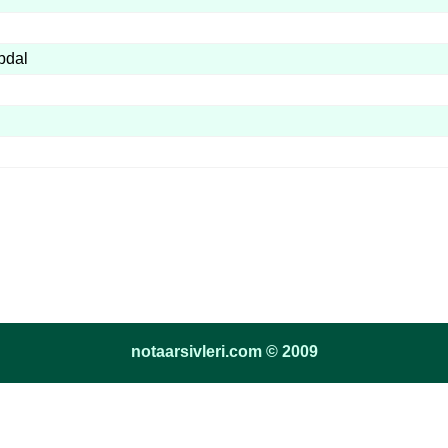
bdal
notaarsivleri.com © 2009