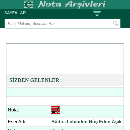
SAYFALAR
SİZDEN GELENLER
Nota:
Eser Adı:
Bâde-i Lebinden Nûş Eden Âşık