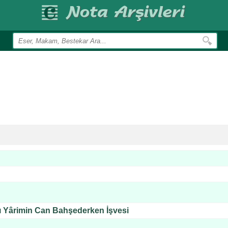
ı Yârimin Can Bahşederken İşvesi