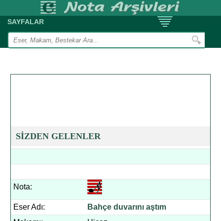
SAYFALAR
SİZDEN GELENLER
Nota:
Eser Adı:
Bahçe duvarını aştım