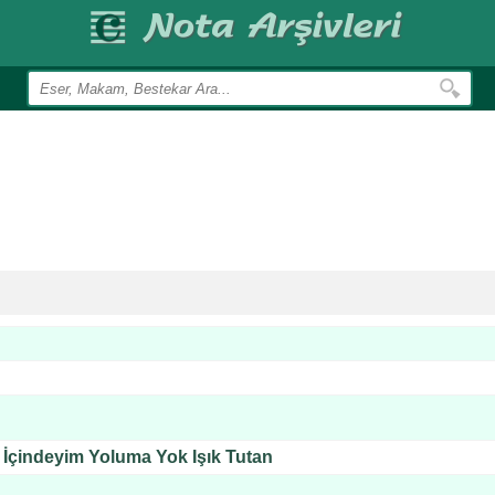
r İçindeyim Yoluma Yok Işık Tutan