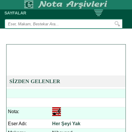
SAYFALAR
SİZDEN GELENLER
Nota:
Eser Adı:
Her Şeyi Yak