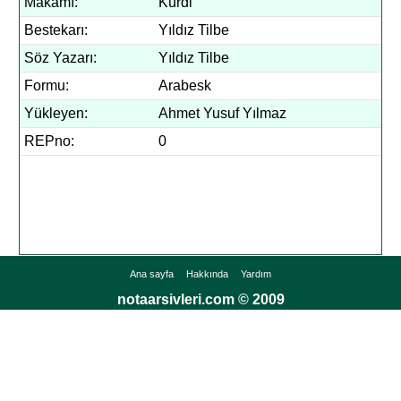
Makamı:
Kürdi
Bestekarı:
Yıldız Tilbe
Söz Yazarı:
Yıldız Tilbe
Formu:
Arabesk
Yükleyen:
Ahmet Yusuf Yılmaz
REPno:
0
Ana sayfa
Hakkında
Yardım
notaarsivleri.com © 2009