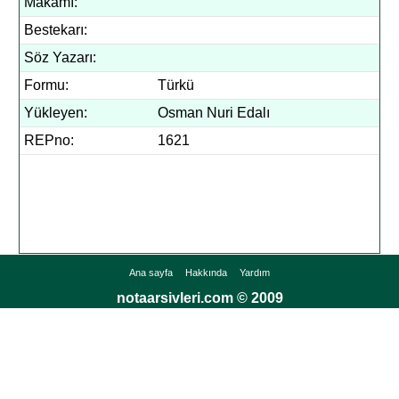
Makamı:
Bestekarı:
Söz Yazarı:
Formu:
Türkü
Yükleyen:
Osman Nuri Edalı
REPno:
1621
Ana sayfa
Hakkında
Yardım
notaarsivleri.com © 2009