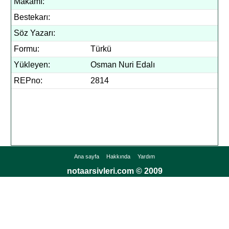
Makamı:
Bestekarı:
Söz Yazarı:
Formu:
Türkü
Yükleyen:
Osman Nuri Edalı
REPno:
2814
Ana sayfa
Hakkında
Yardım
notaarsivleri.com © 2009