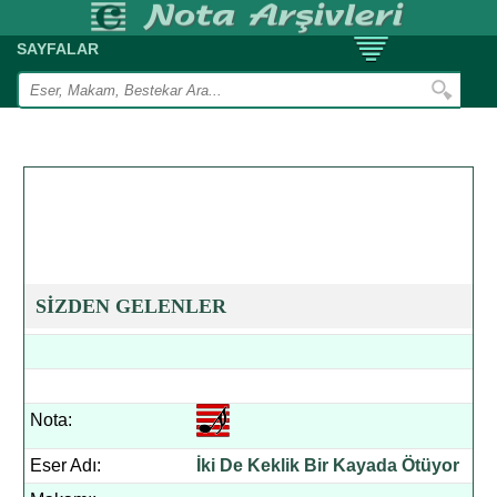
SAYFALAR
SİZDEN GELENLER
Nota:
Eser Adı:
İki De Keklik Bir Kayada Ötüyor