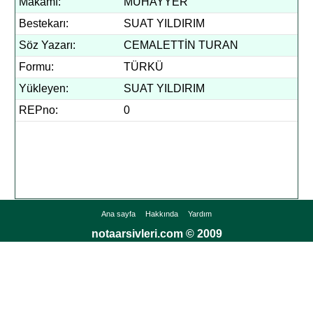
Makamı:
MUHAYYER
Bestekarı:
SUAT YILDIRIM
Söz Yazarı:
CEMALETTİN TURAN
Formu:
TÜRKÜ
Yükleyen:
SUAT YILDIRIM
REPno:
0
Ana sayfa
Hakkında
Yardım
notaarsivleri.com © 2009