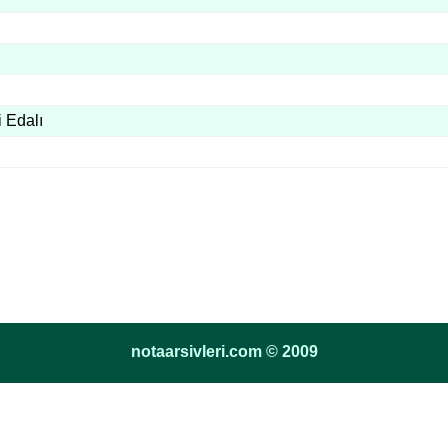
 Edalı
notaarsivleri.com © 2009