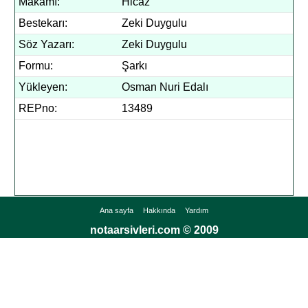
Makamı:
Hicaz
Bestekarı:
Zeki Duygulu
Söz Yazarı:
Zeki Duygulu
Formu:
Şarkı
Yükleyen:
Osman Nuri Edalı
REPno:
13489
Ana sayfa
Hakkında
Yardım
notaarsivleri.com © 2009