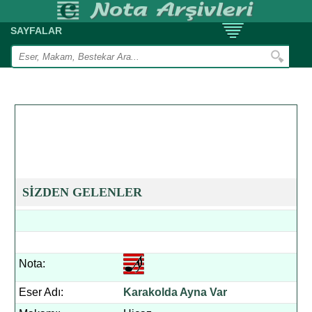
SAYFALAR
SİZDEN GELENLER
Nota:
Eser Adı:
Karakolda Ayna Var