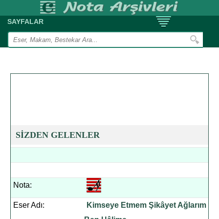
SAYFALAR
SİZDEN GELENLER
Nota:
Eser Adı:
Kimseye Etmem Şikâyet Ağlarım