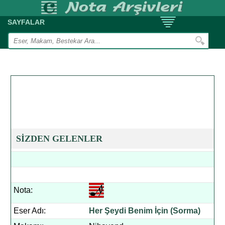
SAYFALAR
SİZDEN GELENLER
Nota:
Eser Adı:
Her Şeydi Benim İçin (Sorma)