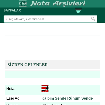
SAYFALAR
SİZDEN GELENLER
Nota:
Eser Adı:
Kalbim Sende Rûhum Sende