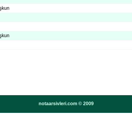
şkun
şkun
notaarsivleri.com © 2009