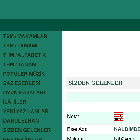
TSM / MAKAMLAR
TSM / TAMAMI
THM / ALFABETİK
THM / TAMAMI
POPÜLER MÜZİK
SİZDEN GELENLER
SAZ ESERLERİ
OYUN HAVALARI
İLÂHİLER
YENİ YAZILANLAR
Nota:
DÂRULELHAN
Eser Adı:
KALBİMDE
SİZDEN GELENLER
Makamı:
Nihâvend
BESTEKÂRLAR