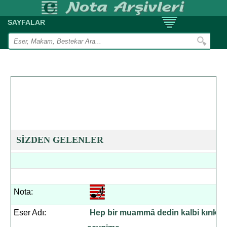
SAYFALAR
SİZDEN GELENLER
Nota:
Eser Adı:
Hep bir muammâ dedin kalbi kırık