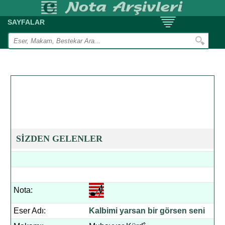
SAYFALAR
SİZDEN GELENLER
Nota:
Eser Adı:
Kalbimi yarsan bir görsen seni