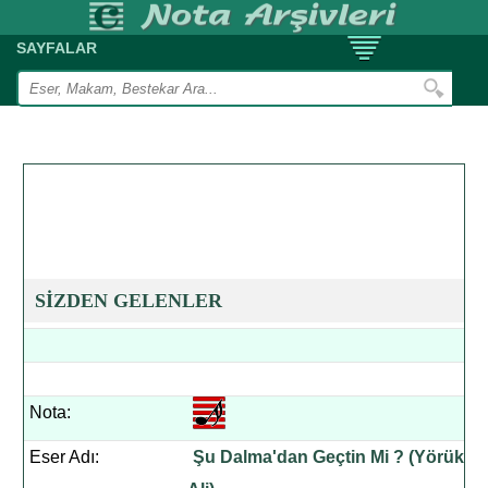
SAYFALAR
SİZDEN GELENLER
Nota:
Eser Adı:
Şu Dalma'dan Geçtin Mi ? (Yörük