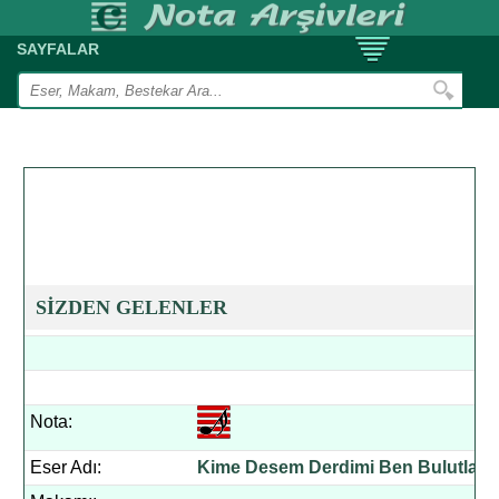
SAYFALAR
SİZDEN GELENLER
Nota:
Eser Adı:
Kime Desem Derdimi Ben Bulutlar