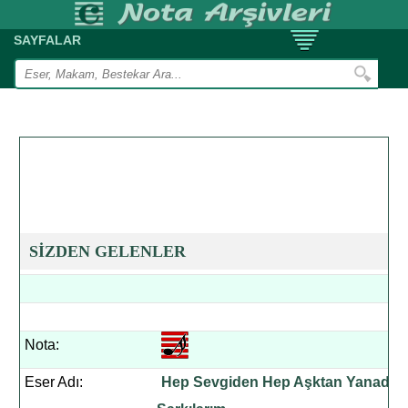
SAYFALAR
SİZDEN GELENLER
Nota:
Eser Adı:
Hep Sevgiden Hep Aşktan Yanadır