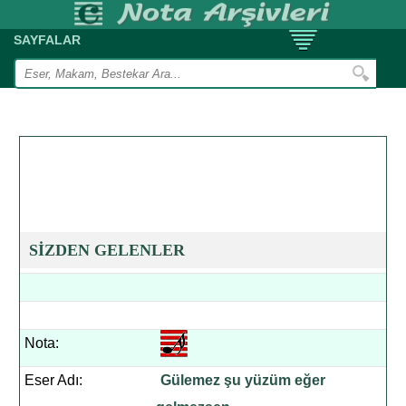
SAYFALAR
SİZDEN GELENLER
Nota:
Eser Adı:
Gülemez şu yüzüm eğer