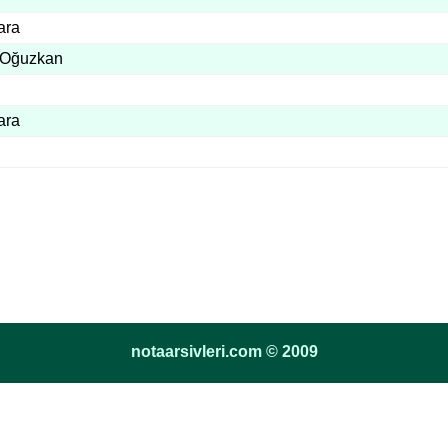
ara
 Oğuzkan
ara
notaarsivleri.com © 2009