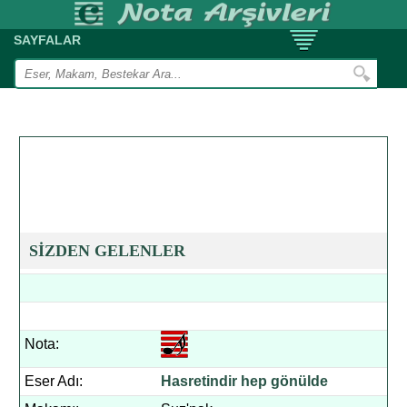
SAYFALAR
SİZDEN GELENLER
Nota:
Eser Adı:
Hasretindir hep gönülde